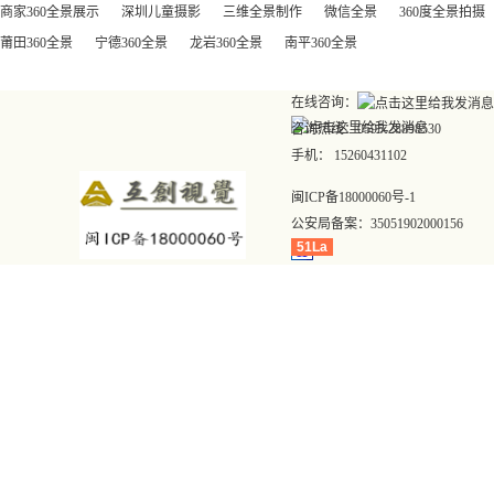
商家360全景展示
深圳儿童摄影
三维全景制作
微信全景
360度全景拍摄
莆田360全景
宁德360全景
龙岩360全景
南平360全景
在线咨询：
咨询热线：0595-28898530
手机： 15260431102
闽ICP备18000060号-1
公安局备案：
35051902000156
51La