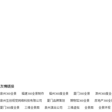
泉州360全景
福建360全景制作
福州360度全景
厦门360全景
漳州360度
泉州互创视觉网络科技有限公司
厦门品牌策划
博物馆360全景
房地产360全
厦门360度全景
三维全景图
泉州演出公司
三维虚拟
全景图
全景环视