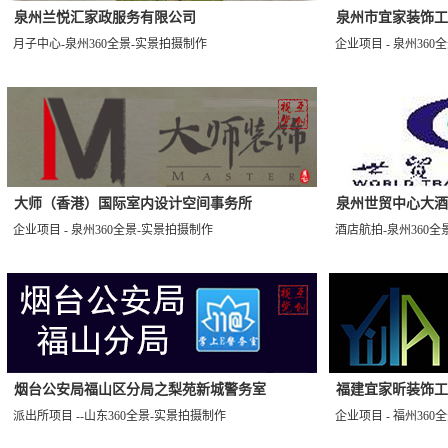
泉州兰悦汇家政服务有限公司
泉州市宜家装饰工
月子中心-泉州360全景-实景拍摄制作
企业项目 - 泉州36
大师（香港）国际室内设计空间事务所
泉州世贸中心大酒
企业项目 - 泉州360全景-实景拍摄制作
酒店航拍-泉州360全
烟台公安局福山区分局之梨苑新城警务室
福建宜家昕装饰工
派出所项目 --山东360全景-实景拍摄制作
企业项目 - 福州36