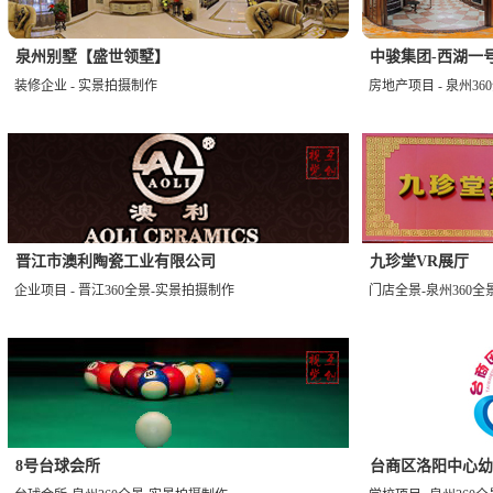
泉州别墅【盛世领墅】
中骏集团-西湖一
装修企业 - 实景拍摄制作
房地产项目 - 泉州3
晋江市澳利陶瓷工业有限公司
九珍堂VR展厅
企业项目 - 晋江360全景-实景拍摄制作
门店全景-泉州360全
8号台球会所
台商区洛阳中心幼