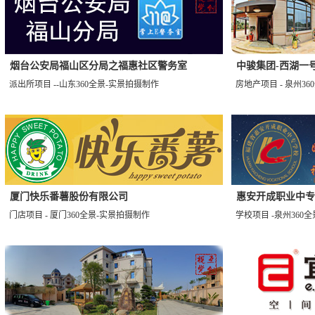
烟台公安局福山区分局之福惠社区警务室
中骏集团-西湖一
派出所项目 --山东360全景-实景拍摄制作
房地产项目 - 泉州3
厦门快乐番薯股份有限公司
惠安开成职业中专
门店项目 - 厦门360全景-实景拍摄制作
学校项目 -泉州360