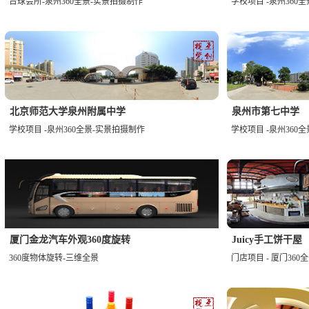
台球会所-泉州360全景-实景拍摄制作
学校项目 -泉州360
北京师范大学泉州附属中学
泉州市第七中学
学校项目 -泉州360全景-实景拍摄制作
学校项目 -泉州360
厦门金龙汽车外观360度旋转
Juicy手工饼干屋
360度物体旋转-三维全景
门店项目 - 厦门36