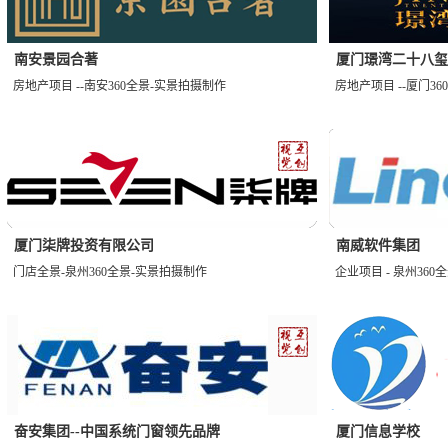
南安景园合著
厦门璟湾二十八玺
房地产项目 --南安360全景-实景拍摄制作
房地产项目 --厦门3
厦门柒牌投资有限公司
南威软件集团
门店全景-泉州360全景-实景拍摄制作
企业项目 - 泉州36
奋安集团--中国系统门窗领先品牌
厦门信息学校