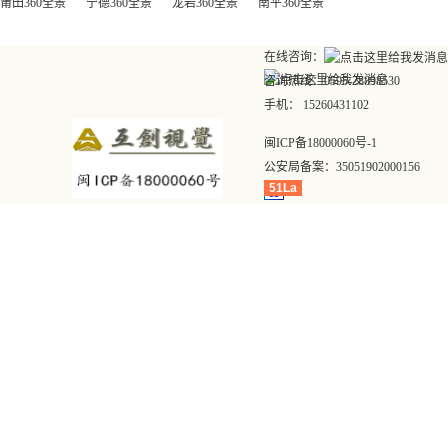
莆田360全景
宁德360全景
龙岩360全景
南平360全景
在线咨询：
咨询热线：0595-28898530
手机： 15260431102
闽ICP备18000060号-1
公安局备案：
35051902000156
51La