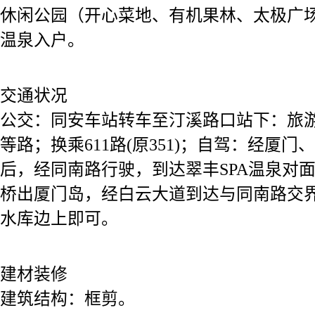
休闲公园（开心菜地、有机果林、太极广
温泉入户。
交通状况
公交：同安车站转车至汀溪路口站下：旅游3线(原610)
等路；换乘611路(原351)；自驾：经
后，经同南路行驶，到达翠丰SPA温泉对
桥出厦门岛，经白云大道到达与同南路交界
水库边上即可。
建材装修
建筑结构：框剪。