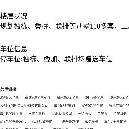
楼层状况
规划独栋、叠拼、联排等别墅160多套，二
车位信息
停车位:独栋、叠加、联排均赠送车位
泉州360全景
福建360全景制作
福州360度全景
厦门360全景
漳州360度
泉州互创视觉网络科技有限公司
厦门品牌策划
博物馆360全景
房地产360全
厦门360度全景
三维全景图
泉州演出公司
三维虚拟
全景图
全景环视
商家360全景展示
深圳儿童摄影
三维全景制作
微信全景
360度全景拍摄