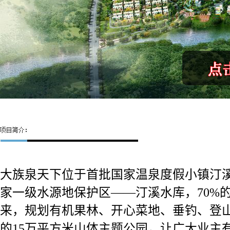
大族泉天下位于首批国家温泉度假小镇汀
家一级水源地保护区——汀溪水库，70%
来，规划有机果林、开心菜地、垂钓、登
的15万平方米山体主题公园，让广大业主