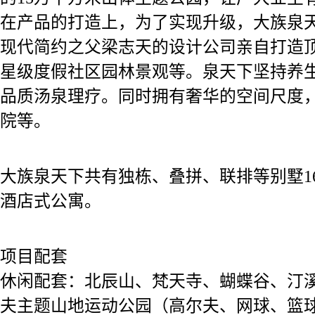
在产品的打造上，为了实现升级，大族泉
现代简约之父梁志天的设计公司亲自打造
星级度假社区园林景观等。泉天下坚持养
品质汤泉理疗。同时拥有奢华的空间尺度
院等。
大族泉天下共有独栋、叠拼、联排等别墅16
酒店式公寓。
项目配套
休闲配套：北辰山、梵天寺、蝴蝶谷、汀溪
夫主题山地运动公园（高尔夫、网球、篮球